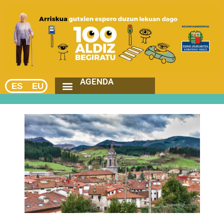
AGENDA
ES
EU