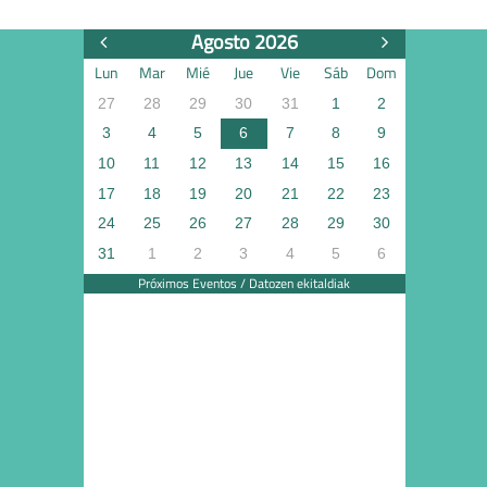
Agosto 2026
Lun
Mar
Mié
Jue
Vie
Sáb
Dom
27
28
29
30
31
1
2
3
4
5
6
7
8
9
10
11
12
13
14
15
16
17
18
19
20
21
22
23
24
25
26
27
28
29
30
31
1
2
3
4
5
6
Próximos Eventos / Datozen ekitaldiak