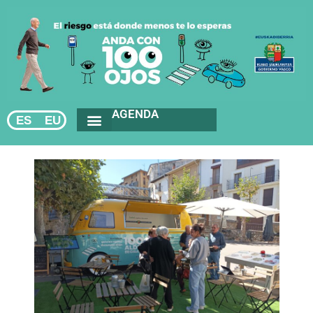
AGENDA
ES
EU