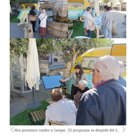
Nos ponemos rumbo a Campezo
El programa se despide del 2024 en Durango