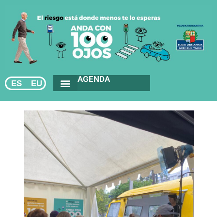
AGENDA
ES
EU