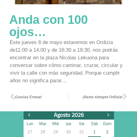
Anda con 100
ojos…
Este jueves 8 de mayo estaremos en Ordizia
de11:00 a 14:00 y de 16:30 a 19:30, nos podrás
encontrar en la plaza Nicolas Lekuona para
conversar sobre cómo caminar, cruzar, circular y
vivir la calle con más seguridad. Porque cumplir
años no significa parar…
¡Gracias Ermua!
¡Hasta siempre Ordizia!
Agosto 2026
Lun
Mar
Mié
Jue
Vie
Sáb
Dom
27
28
29
30
31
1
2