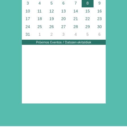
3
4
5
6
7
8
9
10
11
12
13
14
15
16
17
18
19
20
21
22
23
24
25
26
27
28
29
30
31
1
2
3
4
5
6
Próximos Eventos / Datozen ekitaldiak