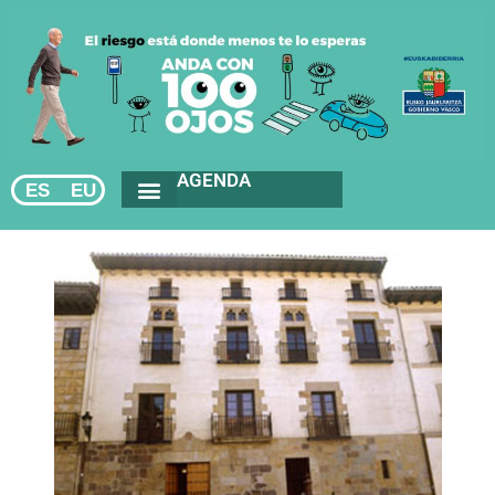
AGENDA
ES
EU