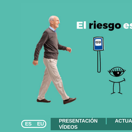
PRESENTACIÓN
ACTUA
ES
EU
VÍDEOS