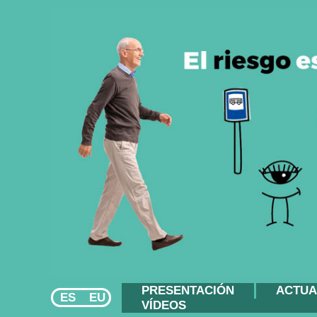
PRESENTACIÓN
ACTUA
ES
EU
VÍDEOS