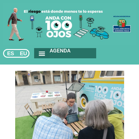
AGENDA
ES
EU