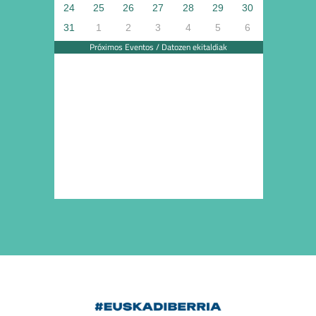
24
25
26
27
28
29
30
31
1
2
3
4
5
6
Próximos Eventos / Datozen ekitaldiak