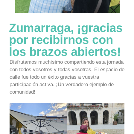
Zumarraga, ¡gracias
por recibirnos con
los brazos abiertos!
Disfrutamos muchísimo compartiendo esta jornada
con todos vosotros y todas vosotras. El espacio de
calle fue todo un éxito gracias a vuestra
participación activa. ¡Un verdadero ejemplo de
comunidad!