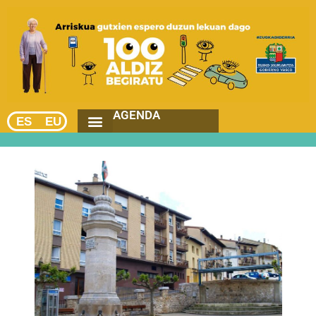
AGENDA
ES
EU