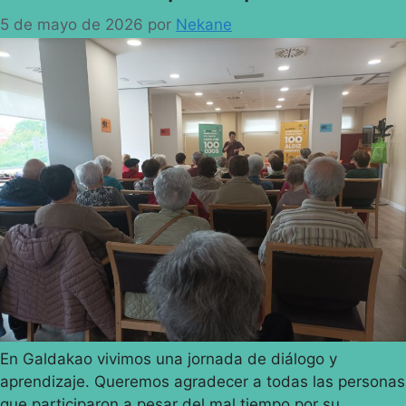
5 de mayo de 2026
por
Nekane
En Galdakao vivimos una jornada de diálogo y
aprendizaje. Queremos agradecer a todas las personas
que participaron a pesar del mal tiempo por su