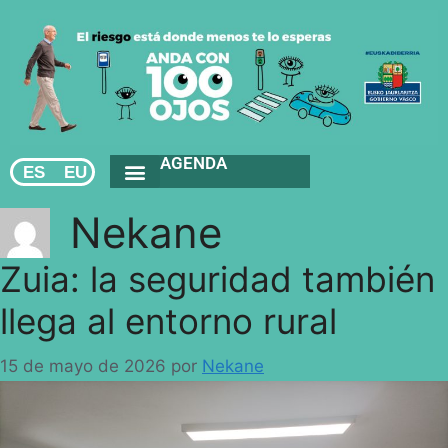
AGENDA
ES
EU
Nekane
Zuia: la seguridad también
llega al entorno rural
15 de mayo de 2026
por
Nekane