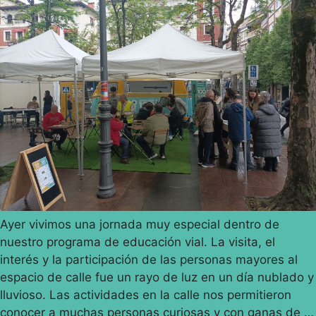
Ayer vivimos una jornada muy especial dentro de
nuestro programa de educación vial. La visita, el
interés y la participación de las personas mayores al
espacio de calle fue un rayo de luz en un día nublado y
lluvioso. Las actividades en la calle nos permitieron
conocer a muchas personas curiosas y con ganas de …