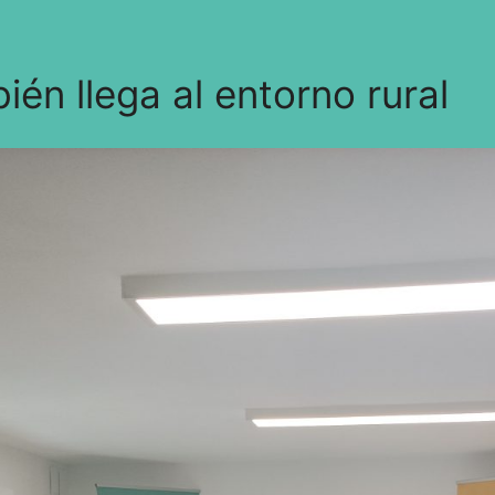
ién llega al entorno rural