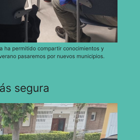
a ha permitido compartir conocimientos y
de verano pasaremos por nuevos municipios.
más segura