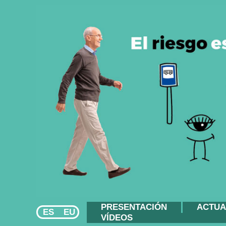
PRESENTACIÓN
ACTUA
ES
EU
VÍDEOS