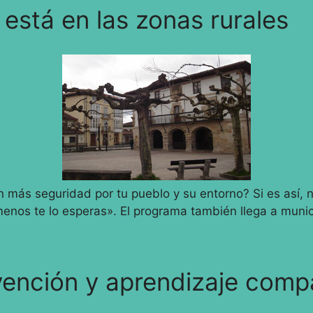
 está en las zonas rurales
 más seguridad por tu pueblo y su entorno? Si es así,
 menos te lo esperas». El programa también llega a muni
vención y aprendizaje comp