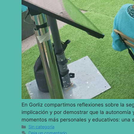
En Gorliz compartimos reflexiones sobre la se
implicación y por demostrar que la autonomía 
momentos más personales y educativos: una se
Sin categoría
Deja un comentario